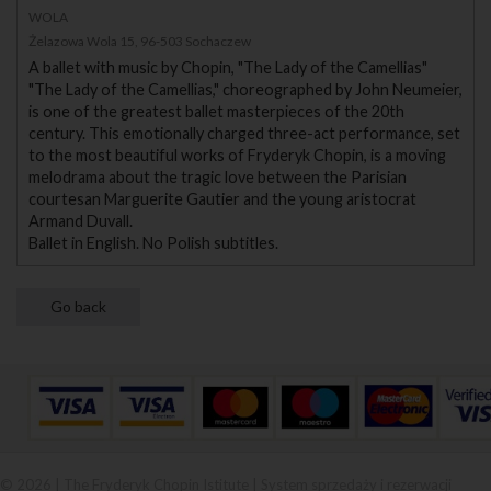
WOLA
Żelazowa Wola 15, 96-503 Sochaczew
A ballet with music by Chopin, "The Lady of the Camellias"
"The Lady of the Camellias," choreographed by John Neumeier,
is one of the greatest ballet masterpieces of the 20th
century. This emotionally charged three-act performance, set
to the most beautiful works of Fryderyk Chopin, is a moving
melodrama about the tragic love between the Parisian
courtesan Marguerite Gautier and the young aristocrat
Armand Duvall.
Ballet in English. No Polish subtitles.
© 2026 | The Fryderyk Chopin Istitute |
System sprzedaży i rezerwacji