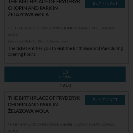
THE BIRTHPLACE OF FRYDERYK
CHOPIN AND PARK IN
ŻELAZOWA WOLA
THE BIRTHPLACE OF FRYDERYK CHOPIN AND PARK IN ŻELAZOWA
WOLA
Żelazowa Wola 15, 96-503 Sochaczew
The ticket entitles you to visit the Birthplace and Park during
opening hours.
13
sunday
19.00
THE BIRTHPLACE OF FRYDERYK
CHOPIN AND PARK IN
ŻELAZOWA WOLA
THE BIRTHPLACE OF FRYDERYK CHOPIN AND PARK IN ŻELAZOWA
WOLA