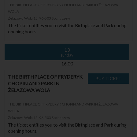
THE BIRTHPLACE OF FRYDERYK CHOPIN AND PARK IN ŻELAZOWA
WOLA
Żelazowa Wola 15, 96-503 Sochaczew
The ticket entitles you to visit the Birthplace and Park during
opening hours.
13
sunday
16.00
THE BIRTHPLACE OF FRYDERYK
CHOPIN AND PARK IN
ŻELAZOWA WOLA
THE BIRTHPLACE OF FRYDERYK CHOPIN AND PARK IN ŻELAZOWA
WOLA
Żelazowa Wola 15, 96-503 Sochaczew
The ticket entitles you to visit the Birthplace and Park during
opening hours.