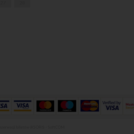
27
28
ezerwacji biletów iKSORIS
-
SoftCOM