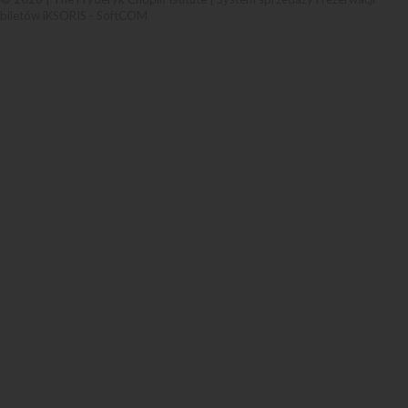
biletów iKSORIS
-
SoftCOM