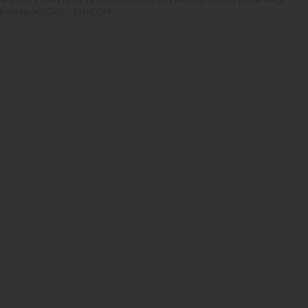
biletów iKSORIS
-
SoftCOM