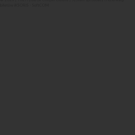
biletów iKSORIS
-
SoftCOM