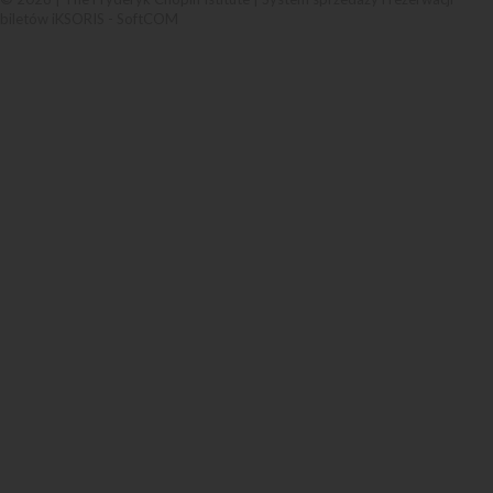
biletów iKSORIS
-
SoftCOM