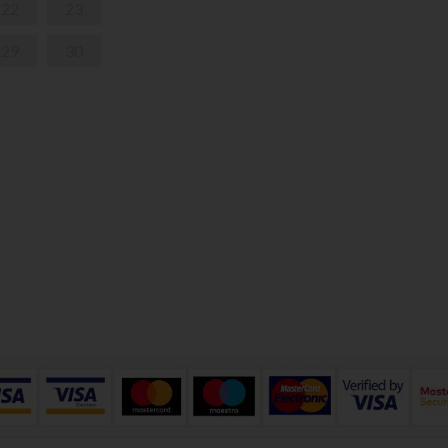
22
23
29
30