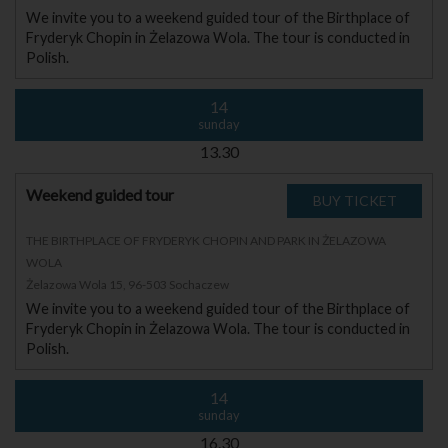
We invite you to a weekend guided tour of the Birthplace of
Fryderyk Chopin in Żelazowa Wola. The tour is conducted in
Polish.
14
sunday
13.30
Weekend guided tour
THE BIRTHPLACE OF FRYDERYK CHOPIN AND PARK IN ŻELAZOWA
WOLA
Żelazowa Wola 15, 96-503 Sochaczew
We invite you to a weekend guided tour of the Birthplace of
Fryderyk Chopin in Żelazowa Wola. The tour is conducted in
Polish.
14
sunday
16.30