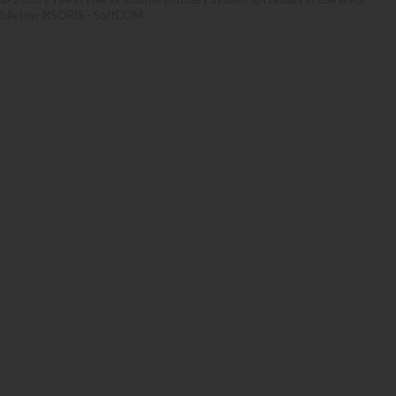
biletów iKSORIS
-
SoftCOM