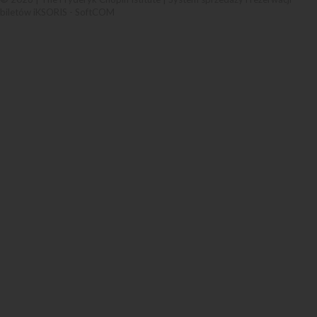
biletów iKSORIS
-
SoftCOM