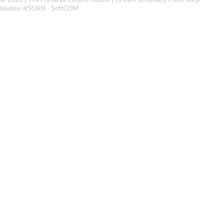
biletów iKSORIS
-
SoftCOM