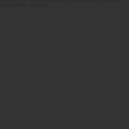
biletów iKSORIS
-
SoftCOM