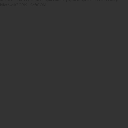
biletów iKSORIS
-
SoftCOM