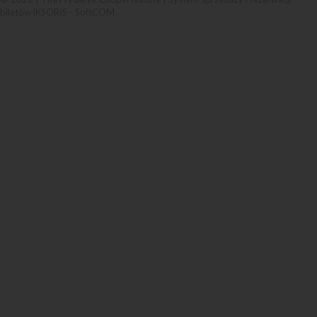
biletów iKSORIS
-
SoftCOM