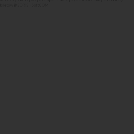
biletów iKSORIS
-
SoftCOM