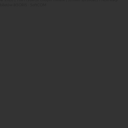
biletów iKSORIS
-
SoftCOM