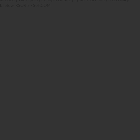
biletów iKSORIS
-
SoftCOM