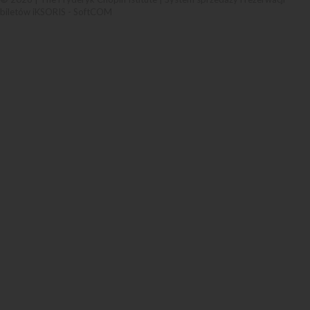
biletów iKSORIS
-
SoftCOM