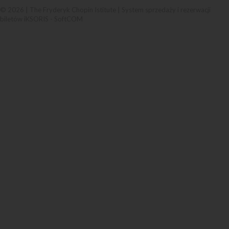
© 2026 | The Fryderyk Chopin Istitute |
System sprzedaży i rezerwacji
biletów iKSORIS
-
SoftCOM