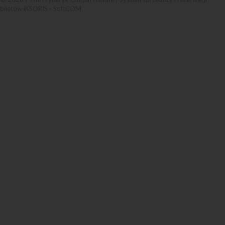
biletów iKSORIS
-
SoftCOM