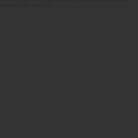
biletów iKSORIS
-
SoftCOM