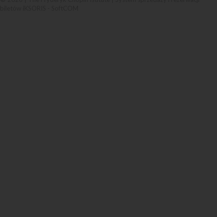
biletów iKSORIS
-
SoftCOM