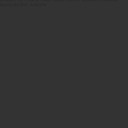
biletów iKSORIS
-
SoftCOM