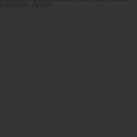
biletów iKSORIS
-
SoftCOM