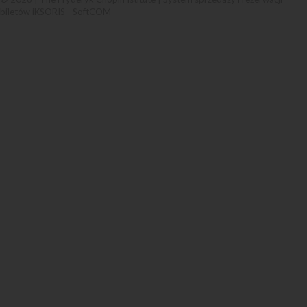
biletów iKSORIS
-
SoftCOM