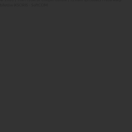
biletów iKSORIS
-
SoftCOM