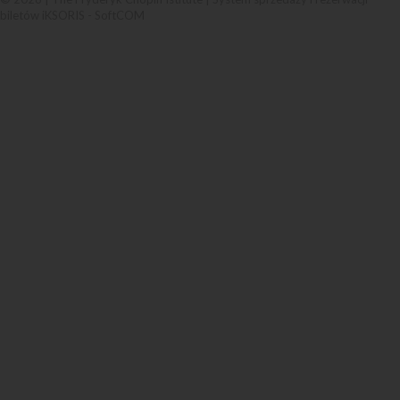
biletów iKSORIS
-
SoftCOM