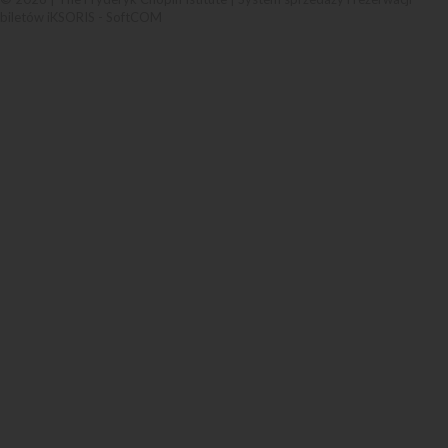
biletów iKSORIS
-
SoftCOM