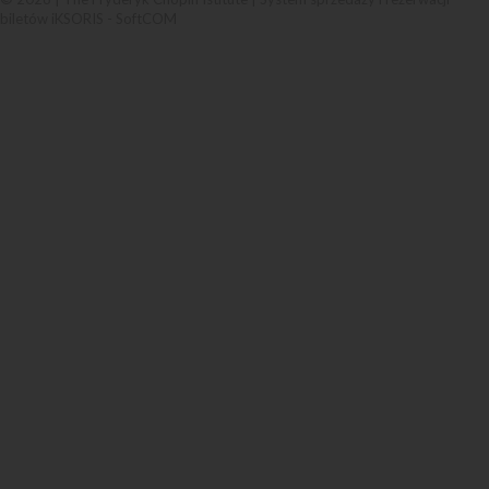
biletów iKSORIS
-
SoftCOM