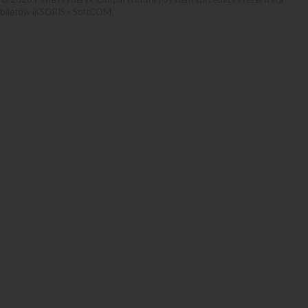
biletów iKSORIS
-
SoftCOM