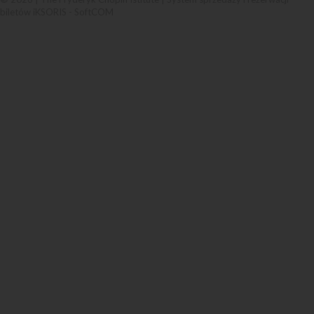
biletów iKSORIS
-
SoftCOM