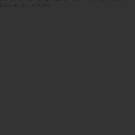
biletów iKSORIS
-
SoftCOM