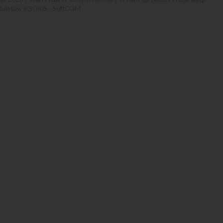
biletów iKSORIS
-
SoftCOM