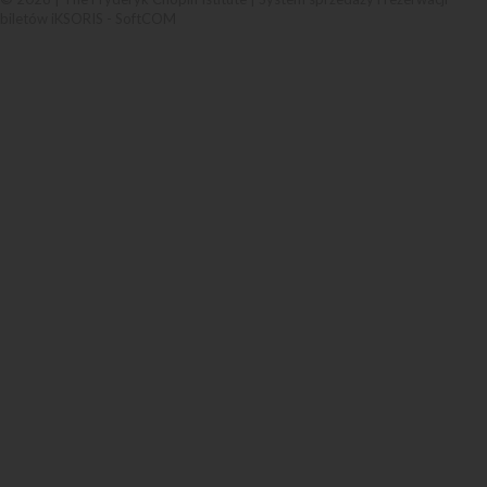
biletów iKSORIS
-
SoftCOM