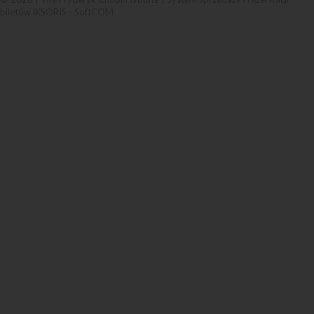
biletów iKSORIS
-
SoftCOM