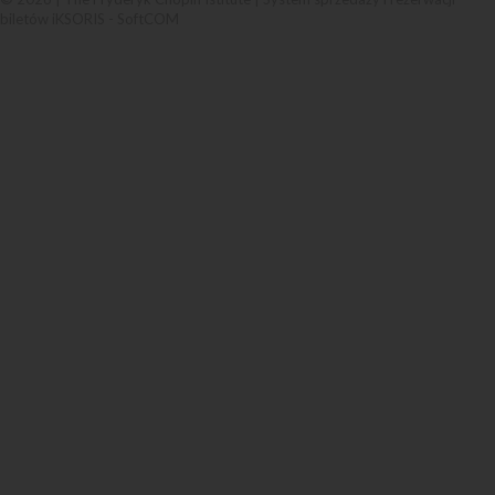
biletów iKSORIS
-
SoftCOM