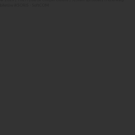
biletów iKSORIS
-
SoftCOM