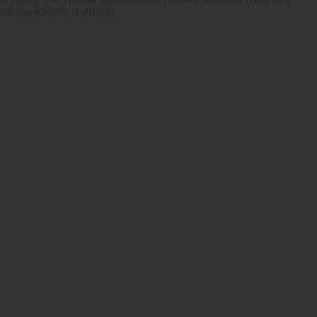
biletów iKSORIS
-
SoftCOM