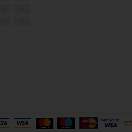
22
23
29
30