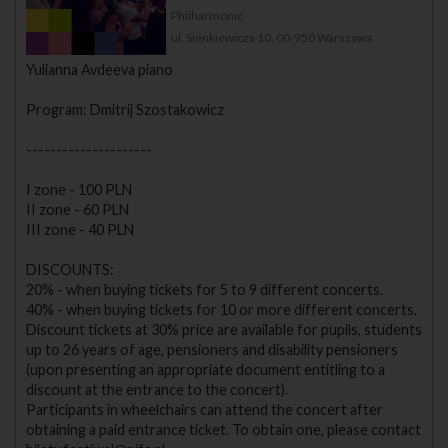
Philharmonic
ul. Sienkiewicza 10, 00-950 Warszawa
Yulianna Avdeeva piano
Program: Dmitrij Szostakowicz
---------------------
I zone - 100 PLN
II zone - 60 PLN
III zone - 40 PLN
DISCOUNTS:
20% - when buying tickets for 5 to 9 different concerts.
40% - when buying tickets for 10 or more different concerts.
Discount tickets at 30% price are available for pupils, students
up to 26 years of age, pensioners and disability pensioners
(upon presenting an appropriate document entitling to a
discount at the entrance to the concert).
Participants in wheelchairs can attend the concert after
obtaining a paid entrance ticket. To obtain one, please contact