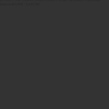
biletów iKSORIS
-
SoftCOM