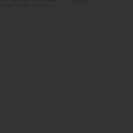
biletów iKSORIS
-
SoftCOM