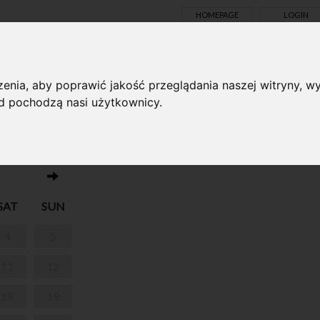
HOMEPAGE
LOGIN
TS ONLINE
enia, aby poprawić jakość przeglądania naszej witryny, wy
ąd pochodzą nasi użytkownicy.
No events on this day 01.05.2024
SAT
SUN
4
5
11
12
18
19