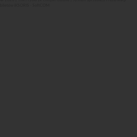
biletów iKSORIS
-
SoftCOM