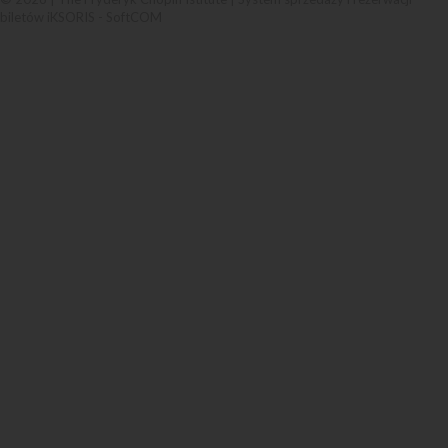
biletów iKSORIS
-
SoftCOM