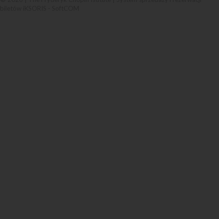
biletów iKSORIS
-
SoftCOM