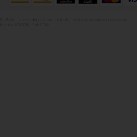
© 2026 | The Fryderyk Chopin Istitute |
System sprzedaży i rezerwacji
biletów iKSORIS
-
SoftCOM